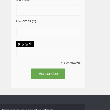
Uw email (*)
(*) verplicht