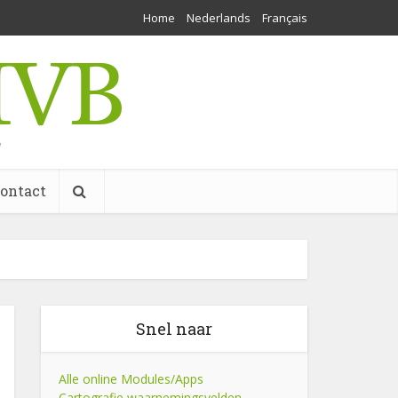
Home
Nederlands
Français
w
ontact
Snel naar
Alle online Modules/Apps
Cartografie waarnemingsvelden