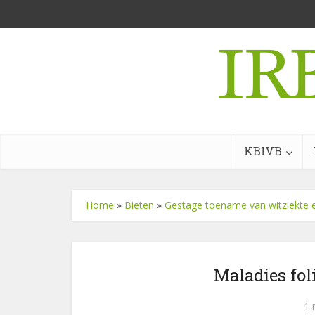
KBIVB
Home
»
Bieten
»
Gestage toename van witziekte e
Maladies fol
1 