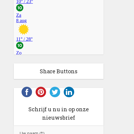
Share Buttons
Schrijf u nu in op onze
nieuwsbrief
Uw naam (*)