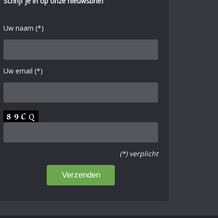
Schrijf je in op onze nieuwsbrief
Uw naam (*)
Uw email (*)
(*) verplicht