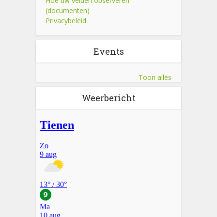
Hoe uw velden observeren
(documenten)
Privacybeleid
Events
Toon alles
Weerbericht