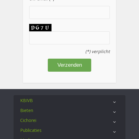
(*) verplicht
KBIVB
Bieten
Cichorei
Publicaties