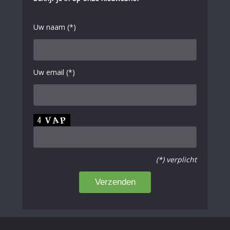
Uw naam (*)
Uw email (*)
(*) verplicht