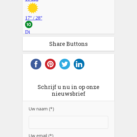
Share Buttons
Schrijf u nu in op onze
nieuwsbrief
Uw naam (*)
Uw email (*)