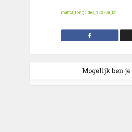
malfol_fongicides_120708_bt
Mogelijk ben je