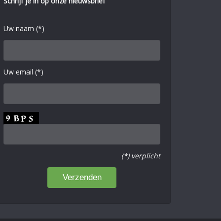
Schrijf je in op onze nieuwsbrief
Uw naam (*)
Uw email (*)
(*) verplicht