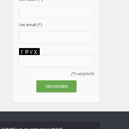
Uw email (*)
(*) verplicht