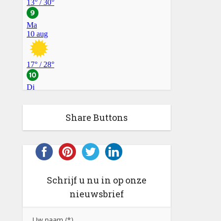
Share Buttons
Schrijf u nu in op onze
nieuwsbrief
Uw naam (*)