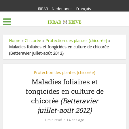
IRBAB
Nederlands
Français
Home
»
Chicorée
»
Protection des plantes (chicorée)
»
Maladies foliaires et fongicides en culture de chicorée
(Betteravier juillet-août 2012)
Protection des plantes (chicorée)
Maladies foliaires et
fongicides en culture de
chicorée
(Betteravier
juillet-août 2012)
1 min read
14 ans ago