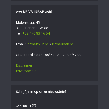
vzw KBIVB-IRBAB asbl
Molenstraat 45
3300 Tienen - België
Tel.
+32 470 83 16 54
Email :
info@kbivb.be
/
info@irbab.be
GPS-coördinaten : 50°48'12" N - 04°57'00" E
Disclaimer
Privacybeleid
Schrijf je in op onze nieuwsbrief
Uw naam (*)