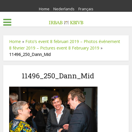
Home
Nederlands
Français
Home
»
Foto’s event 8 februari 2019 – Photos événement
8 février 2019 – Pictures event 8 February 2019
»
11496_250_Dann_Mid
11496_250_Dann_Mid