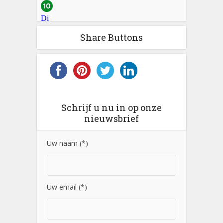
Share Buttons
Schrijf u nu in op onze
nieuwsbrief
Uw naam (*)
Uw email (*)