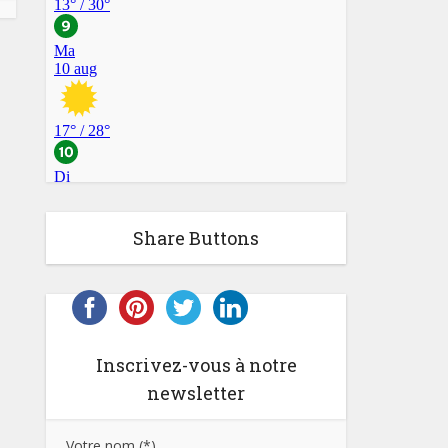
Share Buttons
Inscrivez-vous à notre
newsletter
Votre nom (*)