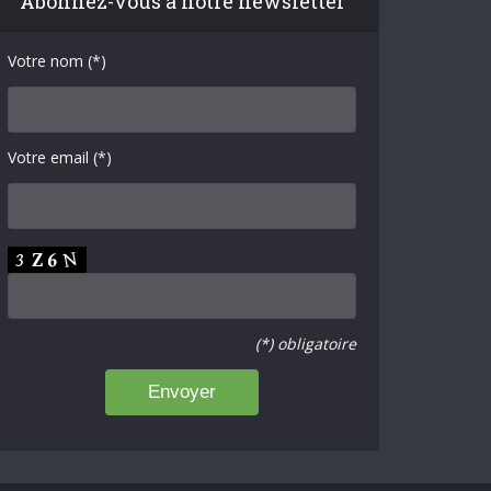
Abonnez-vous à notre newsletter
Votre nom (*)
Votre email (*)
(*) obligatoire