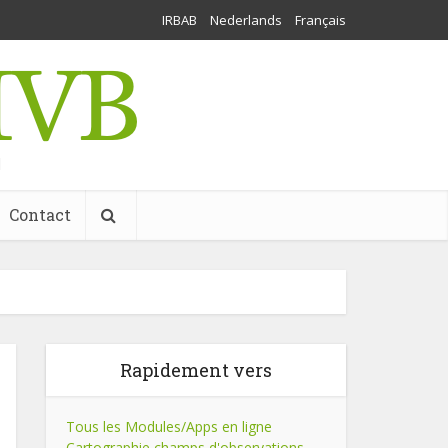
IRBAB
Nederlands
Français
l
Contact
Rapidement vers
Tous les Modules/Apps en ligne
Cartographie champs d'observations