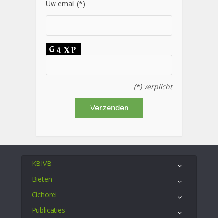
Uw email (*)
(*) verplicht
KBIVB
Bieten
Cichorei
Publicaties