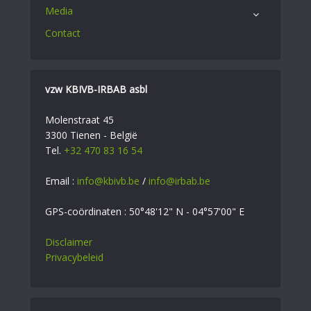
Media
Contact
vzw KBIVB-IRBAB asbl
Molenstraat 45
3300 Tienen - België
Tel.
+32 470 83 16 54
Email :
info@kbivb.be
/
info@irbab.be
GPS-coördinaten : 50°48'12" N - 04°57'00" E
Disclaimer
Privacybeleid