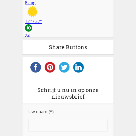
Share Buttons
Schrijf u nu in op onze
nieuwsbrief
Uw naam (*)