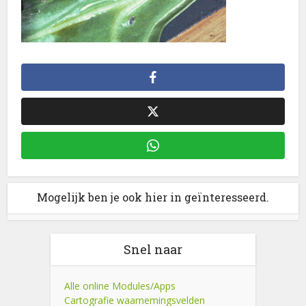
Mogelijk ben je ook hier in geïnteresseerd.
Snel naar
Alle online Modules/Apps
Cartografie waarnemingsvelden