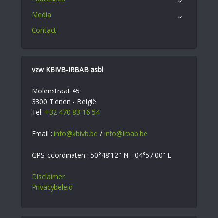
Media
Contact
vzw KBIVB-IRBAB asbl
Molenstraat 45
3300 Tienen - België
Tel.
+32 470 83 16 54
Email :
info@kbivb.be
/
info@irbab.be
GPS-coördinaten : 50°48'12" N - 04°57'00" E
Disclaimer
Privacybeleid