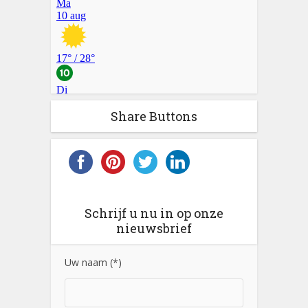
Share Buttons
Schrijf u nu in op onze
nieuwsbrief
Uw naam (*)