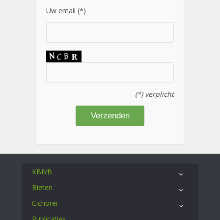
Uw email (*)
(*) verplicht
KBIVB
Bieten
Cichorei
Publicaties