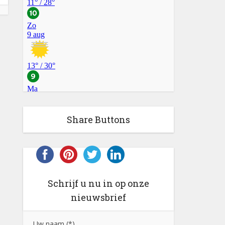
Share Buttons
Schrijf u nu in op onze
nieuwsbrief
Uw naam (*)