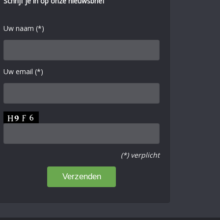
Schrijf je in op onze nieuwsbrief
Uw naam (*)
Uw email (*)
(*) verplicht