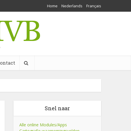
Home
Nederlands
Français
w
ontact
Snel naar
Alle online Modules/Apps
Cartografie waarnemingsvelden