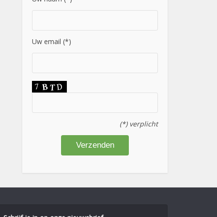
Uw email (*)
(*) verplicht