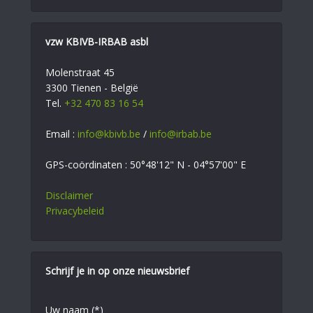
vzw KBIVB-IRBAB asbl
Molenstraat 45
3300 Tienen - België
Tel.
+32 470 83 16 54
Email :
info@kbivb.be
/
info@irbab.be
GPS-coördinaten : 50°48'12" N - 04°57'00" E
Disclaimer
Privacybeleid
Schrijf je in op onze nieuwsbrief
Uw naam (*)