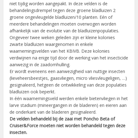
niet tijdig worden aangepakt. In deze velden is de
behandelingsdrempel tegen deze groene bladluizen 2
groene ongevleugelde bladluizen/10 planten. Eén of
meerdere behandelingen moeten overwogen worden
afhankelijk van de evolutie van de bladluizenpopulaties.
Ongeveer twee weken geleden zijn er kleine kolonies
zwarte bladluizen waargenomen in enkele
waarnemingsvelden van het KBIVB. Deze kolonies
verdwijnen na enige tijd door de werking van het insecticide
aanwezig in de zaadomhulling.
Er wordt eveneens een aanwezigheid van nuttige insecten
(lieveheersbeestjes, gaasvliegen, micro vliesvleugeligen, …)
gesignaleerd, hetgeen de ontwikkeling van deze populaties
bladluizen ook beperkt.
In één waarnemingsveld werden enkele bietenvliegen in het
larve stadium (mineergangen in de bladeren) en eieren aan
de onderkant van de bladeren gesignaleerd.
De velden behandeld bij de zaai met Poncho Beta of
Cruiser&Force moeten niet worden behandeld tegen deze
insecten.