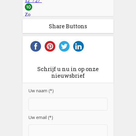
Share Buttons
Schrijf u nu in op onze
nieuwsbrief
Uw naam (*)
Uw email (*)