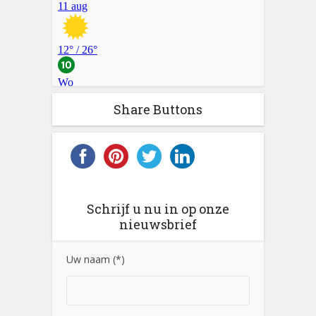
Share Buttons
Schrijf u nu in op onze
nieuwsbrief
Uw naam (*)