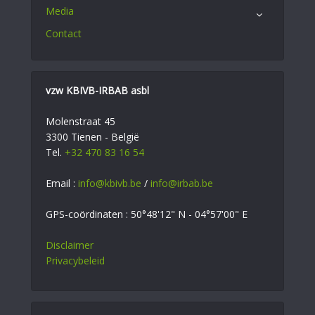
Media
Contact
vzw KBIVB-IRBAB asbl
Molenstraat 45
3300 Tienen - België
Tel.
+32 470 83 16 54
Email :
info@kbivb.be
/
info@irbab.be
GPS-coördinaten : 50°48'12" N - 04°57'00" E
Disclaimer
Privacybeleid