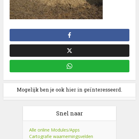
Mogelijk ben je ook hier in geïnteresseerd.
Snel naar
Alle online Modules/Apps
Cartografie waarnemingsvelden