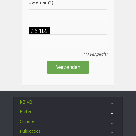
Uw email (*)
(*) verplicht
KBIVB
Bieten
Cichorei
Publicaties