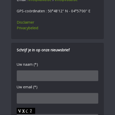
GPS-coördinaten : 50°48'12" N - 04°57'00" E
Disclaimer
Privacybeleid
Schrijf je in op onze nieuwsbrief
Uw naam (*)
Uw email (*)