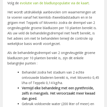
Volg de
evolutie van de bladluispopulatie via de kaart
.
Het wordt uitdrukkelijk aanbevolen om waarnemingen uit
te voeren vanaf het kiemlob-/tweebladstadium en in te
grijpen met Teppeki of Movento zodra de drempel van 2
ongevleugelde groene bladluizen per 10 planten bereikt is.
Als uw veld de behandelingsdrempel niet heeft bereikt, is
het advies om niet te behandelen terwijl de controle op
wekelijkse basis wordt voortgezet.
Als de behandelingsdrempel van 2 ongevleugelde groene
bladluizen per 10 planten bereikt is, zijn dit enkele
belangrijke punten :
Behandel zodra het stadium van 2 echte
ontvouwde bladeren bereikt is, met Movento 0,45
l/ha of Teppeki 0,14 kg/ha.
Vermijd elke behandeling met een pyrethroïde,
zelfs in mengsels. Het veroorzaakt meer kwaad
dan goed.
Gebruik voldoende water (200 liter of meer) en