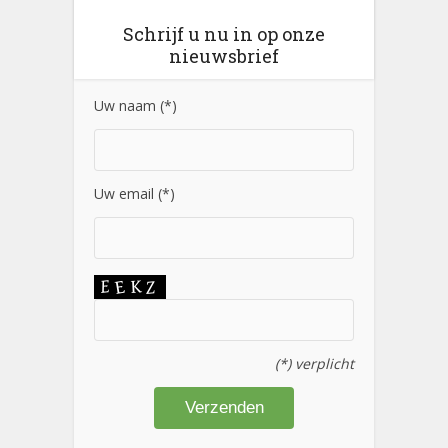
Schrijf u nu in op onze
nieuwsbrief
Uw naam (*)
Uw email (*)
(*) verplicht