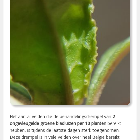
Het aantal velden die de behandelingsdrempel van
2
ongevleugelde groene bladluizen per 10 planten
bereikt
hebben, is tijdens de laatste dagen sterk toegenomen.
Deze drempel is in vele velden over heel België bereikt.