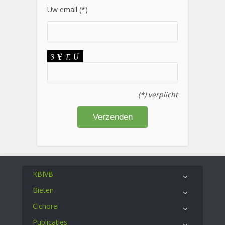
Uw email (*)
(*) verplicht
KBIVB
Bieten
Cichorei
Publicaties