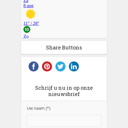
Share Buttons
Schrijf u nu in op onze
nieuwsbrief
Uw naam (*)