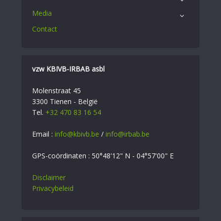
Media
Contact
vzw KBIVB-IRBAB asbl
Molenstraat 45
3300 Tienen - België
Tel.
+32 470 83 16 54
Email :
info@kbivb.be
/
info@irbab.be
GPS-coördinaten : 50°48'12" N - 04°57'00" E
Disclaimer
Privacybeleid