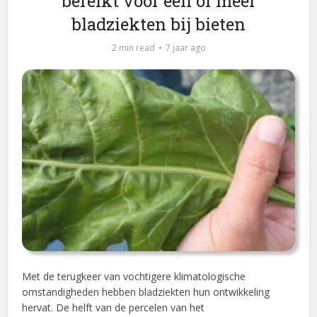
bereikt voor één of meer
bladziekten bij bieten
2 min read
7 jaar ago
Met de terugkeer van vochtigere klimatologische
omstandigheden hebben bladziekten hun ontwikkeling
hervat. De helft van de percelen van het