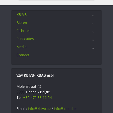
KBIVB
Bieten
Cichorei
Publicaties
Media
Contact
vzw KBIVB-IRBAB asbl
Molenstraat 45
3300 Tienen - België
Tel.
+32 470 83 16 54
Email :
info@kbivb.be
/
info@irbab.be