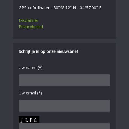
GPS-coördinaten : 50°48'12" N - 04°57'00" E
Disclaimer
Privacybeleid
Schrijf je in op onze nieuwsbrief
Uw naam (*)
Uw email (*)