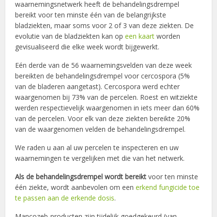
waarnemingsnetwerk heeft de behandelingsdrempel
bereikt voor ten minste één van de belangrijkste
bladziekten, maar soms voor 2 of 3 van deze ziekten. De
evolutie van de bladziekten kan op
een kaart
worden
gevisualiseerd die elke week wordt bijgewerkt.
Eén derde van de 56 waarnemingsvelden van deze week
bereikten de behandelingsdrempel voor cercospora (5%
van de bladeren aangetast). Cercospora werd echter
waargenomen bij 73% van de percelen. Roest en witziekte
werden respectievelijk waargenomen in iets meer dan 60%
van de percelen. Voor elk van deze ziekten bereikte 20%
van de waargenomen velden de behandelingsdrempel.
We raden u aan al uw percelen te inspecteren en uw
waarnemingen te vergelijken met die van het netwerk.
Als de behandelingsdrempel wordt bereikt
voor ten minste
één ziekte, wordt aanbevolen om een
erkend fungicide toe
te passen aan de erkende dosis
.
Mancozeb-producten zijn tijdelijk goedgekeurd (van