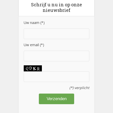
Schrijf u nu in op onze
nieuwsbrief
Uw naam (*)
Uw email (*)
(*) verplicht