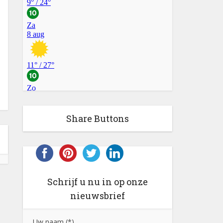
Share Buttons
Schrijf u nu in op onze
nieuwsbrief
Uw naam (*)