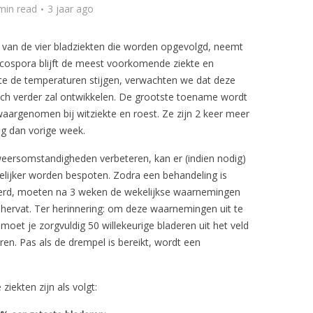
min read
3 jaar ago
 van de vier bladziekten die worden opgevolgd, neemt
rcospora blijft de meest voorkomende ziekte en
e de temperaturen stijgen, verwachten we dat deze
zich verder zal ontwikkelen. De grootste toename wordt
waargenomen bij witziekte en roest. Ze zijn 2 keer meer
g dan vorige week.
eersomstandigheden verbeteren, kan er (indien nodig)
lijker worden bespoten. Zodra een behandeling is
erd, moeten na 3 weken de wekelijkse waarnemingen
hervat. Ter herinnering: om deze waarnemingen uit te
moet je zorgvuldig 50 willekeurige bladeren uit het veld
ren. Pas als de drempel is bereikt, wordt een
ziekten zijn als volgt: