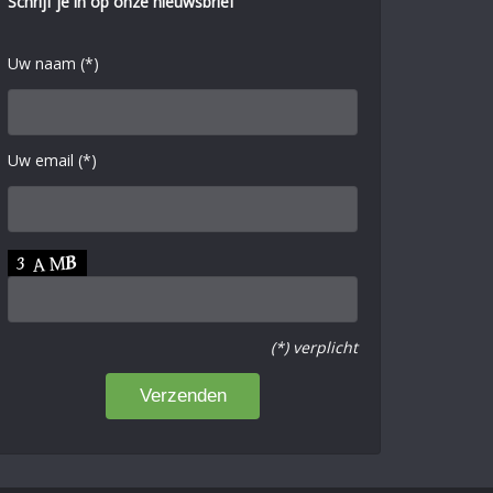
Schrijf je in op onze nieuwsbrief
Uw naam (*)
Uw email (*)
(*) verplicht