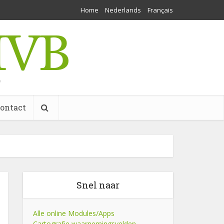
Home
Nederlands
Français
w
ontact
Snel naar
Alle online Modules/Apps
Cartografie waarnemingsvelden