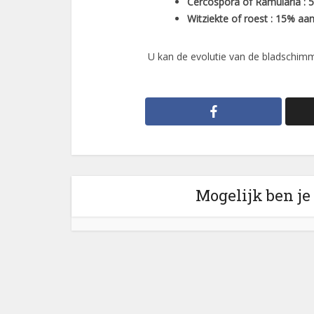
Cercospora of Ramularia : 
Witziekte of roest : 15% aa
U kan de evolutie van de bladschimm
Mogelijk ben je