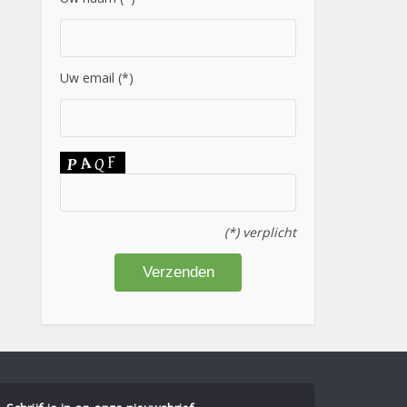
Uw email (*)
(*) verplicht