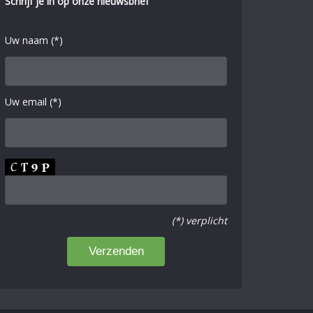
Schrijf je in op onze nieuwsbrief
Uw naam (*)
Uw email (*)
(*) verplicht