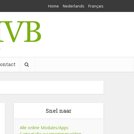
Home
Nederlands
Français
w
ontact
Snel naar
Alle online Modules/Apps
Cartografie waarnemingsvelden