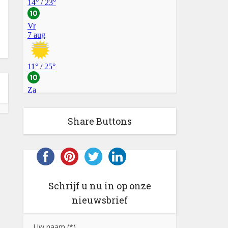
Share Buttons
Schrijf u nu in op onze
nieuwsbrief
Uw naam (*)