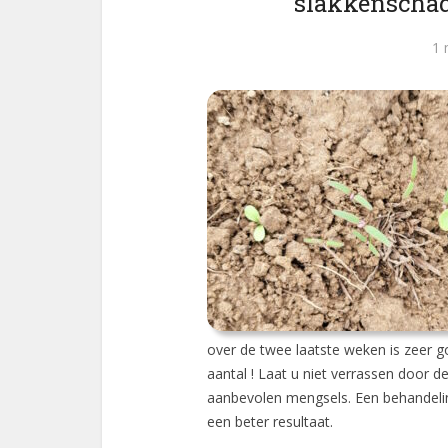
slakkenschad
1 
over de twee laatste weken is zeer 
aantal ! Laat u niet verrassen door 
aanbevolen mengsels. Een behandeling
een beter resultaat.