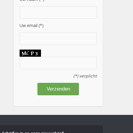
Uw email (*)
(*) verplicht