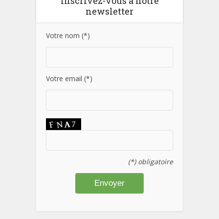
Inscrivez-vous à notre
newsletter
Votre nom (*)
Votre email (*)
(*) obligatoire