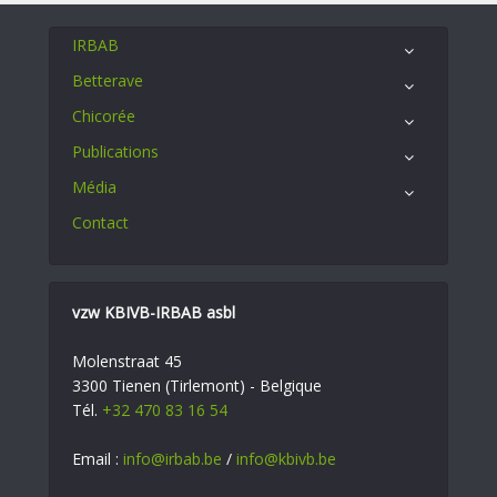
IRBAB
Betterave
Chicorée
Publications
Média
Contact
vzw KBIVB-IRBAB asbl
Molenstraat 45
3300 Tienen (Tirlemont) - Belgique
Tél.
+32 470 83 16 54
Email :
info@irbab.be
/
info@kbivb.be