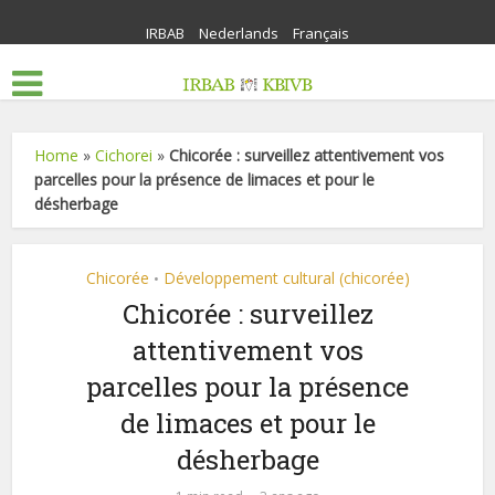
IRBAB
Nederlands
Français
Home
»
Cichorei
»
Chicorée : surveillez attentivement vos
parcelles pour la présence de limaces et pour le
désherbage
Chicorée
Développement cultural (chicorée)
•
Chicorée : surveillez
attentivement vos
parcelles pour la présence
de limaces et pour le
désherbage