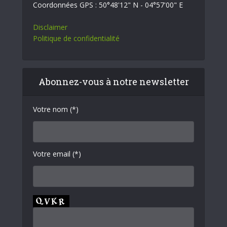
Coordonnées GPS : 50°48'12" N - 04°57'00" E
Disclaimer
Politique de confidentialité
Abonnez-vous à notre newsletter
Votre nom (*)
Votre email (*)