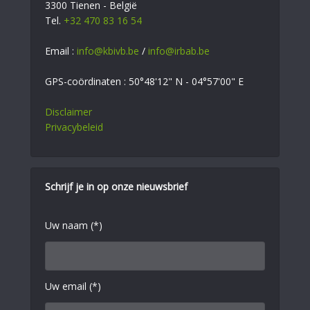
3300 Tienen - België
Tel.
+32 470 83 16 54
Email :
info@kbivb.be
/
info@irbab.be
GPS-coördinaten : 50°48'12" N - 04°57'00" E
Disclaimer
Privacybeleid
Schrijf je in op onze nieuwsbrief
Uw naam (*)
Uw email (*)