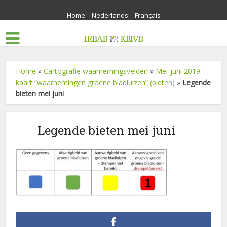
Home
Nederlands
Français
Home
»
Cartografie waarnemingsvelden
»
Mei-juni 2019:
kaart “waarnemingen groene bladluizen” (bieten)
»
Legende
bieten mei juni
Legende bieten mei juni