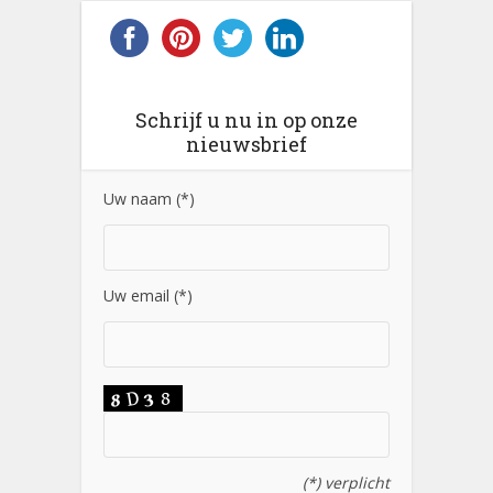
Schrijf u nu in op onze
nieuwsbrief
Uw naam (*)
Uw email (*)
(*) verplicht