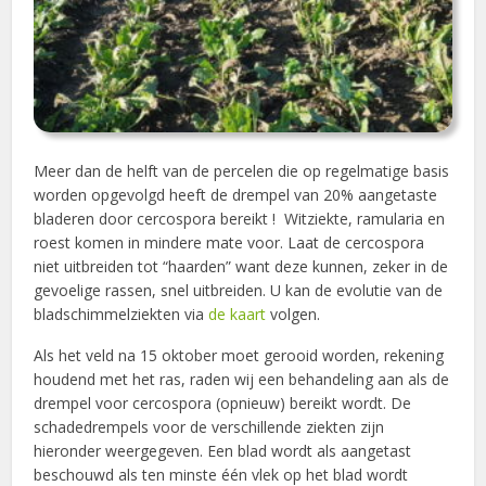
Meer dan de helft van de percelen die op regelmatige basis
worden opgevolgd heeft de drempel van 20% aangetaste
bladeren door cercospora bereikt ! Witziekte, ramularia en
roest komen in mindere mate voor. Laat de cercospora
niet uitbreiden tot “haarden” want deze kunnen, zeker in de
gevoelige rassen, snel uitbreiden. U kan de evolutie van de
bladschimmelziekten via
de kaart
volgen.
Als het veld na 15 oktober moet gerooid worden, rekening
houdend met het ras, raden wij een behandeling aan als de
drempel voor cercospora (opnieuw) bereikt wordt. De
schadedrempels voor de verschillende ziekten zijn
hieronder weergegeven. Een blad wordt als aangetast
beschouwd als ten minste één vlek op het blad wordt