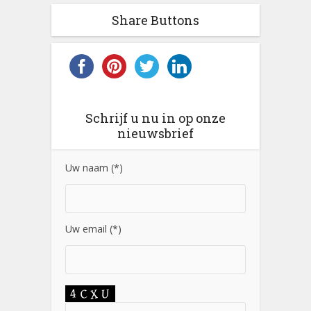
Share Buttons
Schrijf u nu in op onze
nieuwsbrief
Uw naam (*)
Uw email (*)