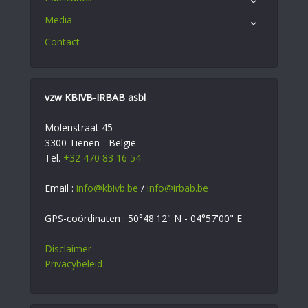
Media
Contact
vzw KBIVB-IRBAB asbl
Molenstraat 45
3300 Tienen - België
Tel.
+32 470 83 16 54
Email :
info@kbivb.be
/
info@irbab.be
GPS-coördinaten : 50°48'12" N - 04°57'00" E
Disclaimer
Privacybeleid