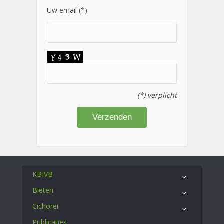
Uw email (*)
(*) verplicht
KBIVB
Bieten
Cichorei
Publicaties