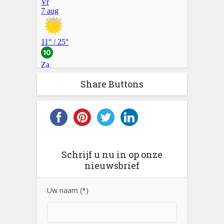
Share Buttons
Schrijf u nu in op onze
nieuwsbrief
Uw naam (*)