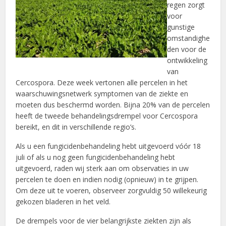
regen zorgt
voor
gunstige
omstandighe
den voor de
ontwikkeling
van
Cercospora. Deze week vertonen alle percelen in het
waarschuwingsnetwerk symptomen van de ziekte en
moeten dus beschermd worden. Bijna 20% van de percelen
heeft de tweede behandelingsdrempel voor Cercospora
bereikt, en dit in verschillende regio’s.
Als u een fungicidenbehandeling hebt uitgevoerd vóór 18
juli of als u nog geen fungicidenbehandeling hebt
uitgevoerd, raden wij sterk aan om observaties in uw
percelen te doen en indien nodig (opnieuw) in te grijpen.
Om deze uit te voeren, observeer zorgvuldig 50 willekeurig
gekozen bladeren in het veld.
De drempels voor de vier belangrijkste ziekten zijn als