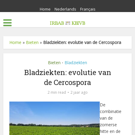
Home
Nederlands
Français
Home
»
Bieten
»
Bladziekten: evolutie van de Cercospora
Bieten
Bladziekten
•
Bladziekten: evolutie van
de Cercospora
2 min read
2 jaar ago
De
combinatie
van de
zomerse
hitte en de