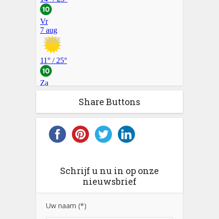
Share Buttons
Schrijf u nu in op onze
nieuwsbrief
Uw naam (*)