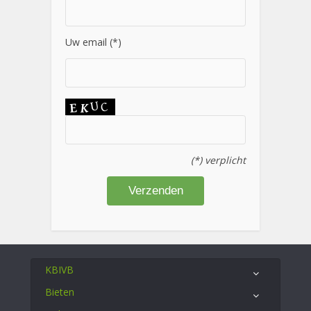
Uw email (*)
(*) verplicht
KBIVB
Bieten