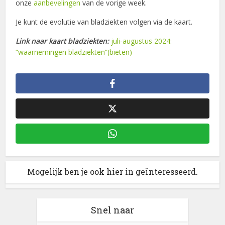
onze
aanbevelingen
van de vorige week.
Je kunt de evolutie van bladziekten volgen via de kaart.
Link naar kaart bladziekten:
juli-augustus 2024:
“waarnemingen bladziekten”(bieten)
Mogelijk ben je ook hier in geïnteresseerd.
Snel naar