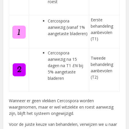
roest
Eerste
Cercospora
behandeling
aanwezig (vanaf 1%
aanbevolen
aangetaste bladeren)
(T1)
Cercospora
Tweede
aanwezig na 15
behandeling
dagen na T1
EN
bij
aanbevolen
5% aangetaste
(T2)
bladeren
Wanneer er geen vlekken Cercospora worden
waargenomen, maar er wel witziekte en roest aanwezig
zijn, blijft het systeem ongewijzigd.
Voor de juiste keuze van behandelen, verwijzen we u naar