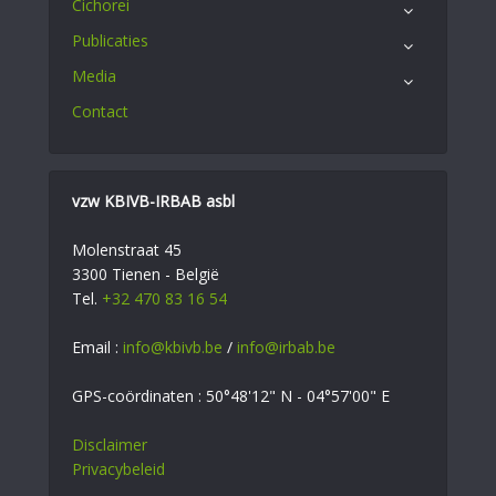
Cichorei
Publicaties
Media
Contact
vzw KBIVB-IRBAB asbl
Molenstraat 45
3300 Tienen - België
Tel.
+32 470 83 16 54
Email :
info@kbivb.be
/
info@irbab.be
GPS-coördinaten : 50°48'12" N - 04°57'00" E
Disclaimer
Privacybeleid