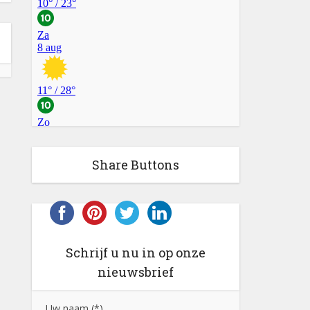
Share Buttons
Schrijf u nu in op onze
nieuwsbrief
Uw naam (*)