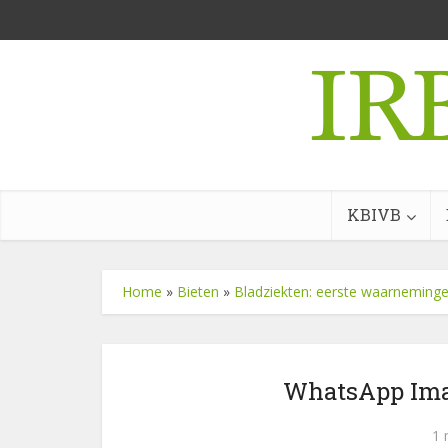
KBIVB
Home
»
Bieten
»
Bladziekten: eerste waarneming
WhatsApp Imag
1 