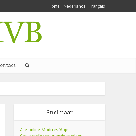
Home
Nederlands
Français
w
ontact
Snel naar
Alle online Modules/Apps
Cartografie waarnemingsvelden