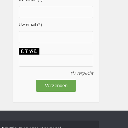
Uw email (*)
(*) verplicht