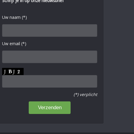
Schrijf je in op onze nieuwsbrief
Uw naam (*)
Uw email (*)
(*) verplicht