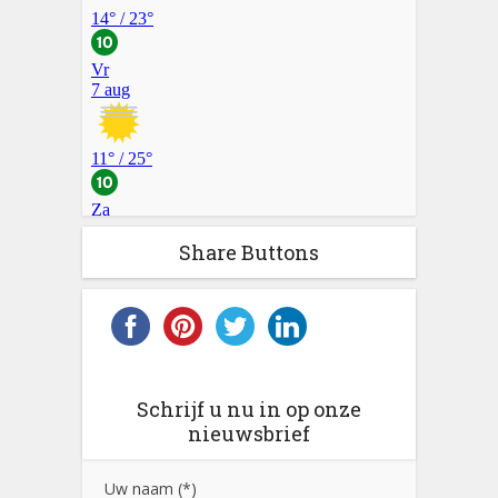
Share Buttons
Schrijf u nu in op onze
nieuwsbrief
Uw naam (*)