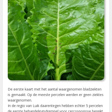
De eerste kaart met het aantal waargenomen bladziekten
is gemaakt. Op de meeste percelen werden er geen ziektes
waargenomen.
In de regio van Luik daarentegen hebben echter 5 percelen
de eerste behandelingsdrempel voor cercosporiose bereikt.