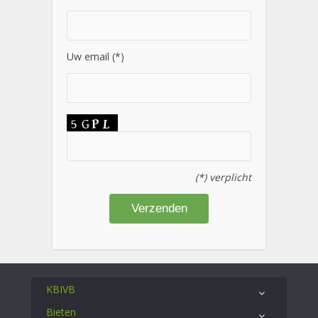
Uw email (*)
(*) verplicht
KBIVB
Bieten