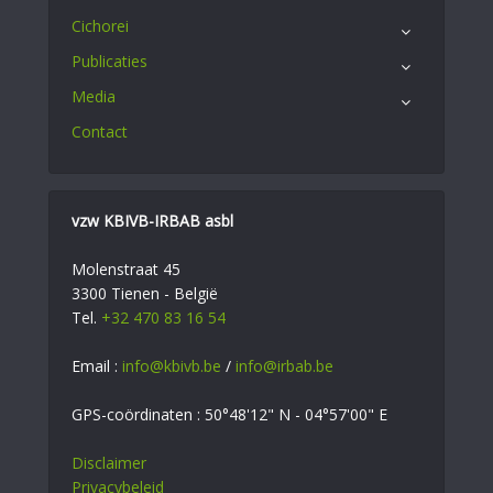
Cichorei
Publicaties
Media
Contact
vzw KBIVB-IRBAB asbl
Molenstraat 45
3300 Tienen - België
Tel.
+32 470 83 16 54
Email :
info@kbivb.be
/
info@irbab.be
GPS-coördinaten : 50°48'12" N - 04°57'00" E
Disclaimer
Privacybeleid