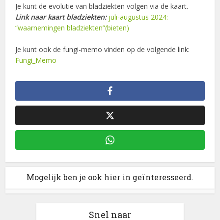
Je kunt de evolutie van bladziekten volgen via de kaart.
Link naar kaart bladziekten:
juli-augustus 2024:
“waarnemingen bladziekten”(bieten)
Je kunt ook de fungi-memo vinden op de volgende link:
Fungi_Memo
Mogelijk ben je ook hier in geïnteresseerd.
Snel naar