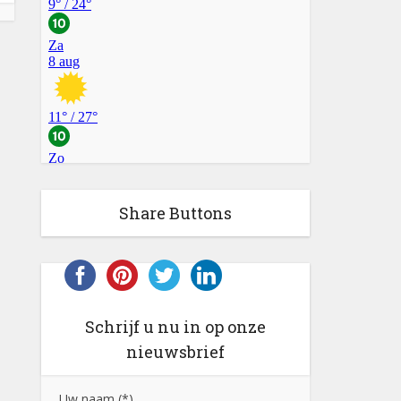
Share Buttons
Schrijf u nu in op onze
nieuwsbrief
Uw naam (*)