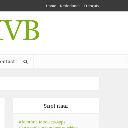
Home
Nederlands
Français
w
ontact
Snel naar
Alle online Modules/Apps
Cartografie waarnemingsvelden