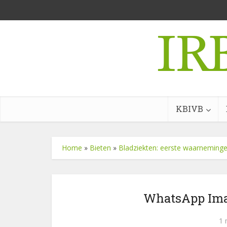
KBIVB
Home
»
Bieten
»
Bladziekten: eerste waarneming
WhatsApp Imag
1 