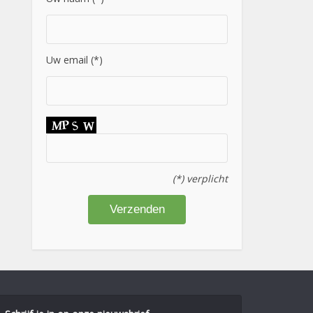
Uw email (*)
(*) verplicht