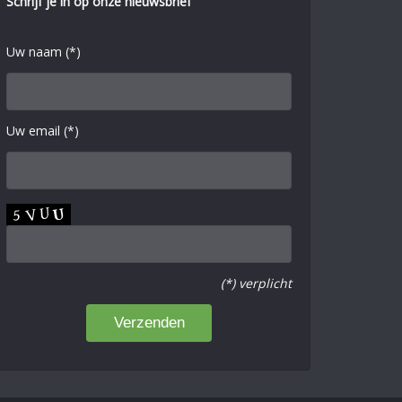
Schrijf je in op onze nieuwsbrief
Uw naam (*)
Uw email (*)
(*) verplicht