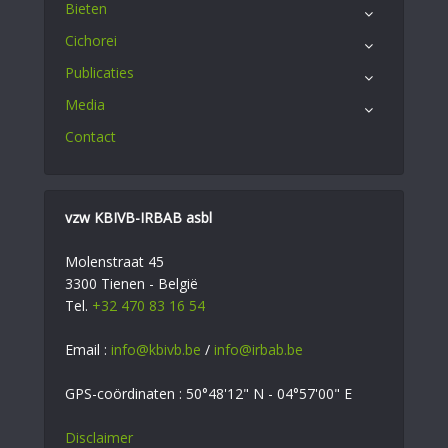
Bieten
Cichorei
Publicaties
Media
Contact
vzw KBIVB-IRBAB asbl
Molenstraat 45
3300 Tienen - België
Tel.
+32 470 83 16 54
Email :
info@kbivb.be
/
info@irbab.be
GPS-coördinaten : 50°48'12" N - 04°57'00" E
Disclaimer