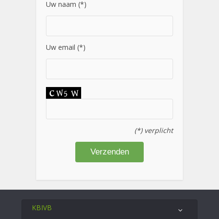
Uw naam (*)
Uw email (*)
(*) verplicht
KBIVB