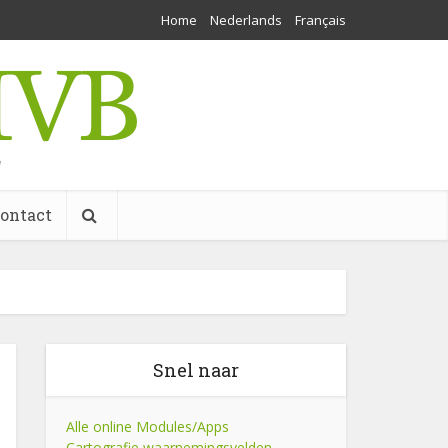
Home
Nederlands
Français
w
ontact
Snel naar
Alle online Modules/Apps
Cartografie waarnemingsvelden