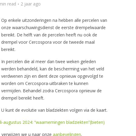
min read
2 jaar ago
Op enkele uitzonderingen na hebben alle percelen van
onze waarschuwingsdienst de eerste drempelwaarde
bereikt. De helft van de percelen heeft nu ook de
drempel voor Cercospora voor de tweede maal
bereikt.
In percelen die al meer dan twee weken geleden
werden behandeld, kan de bescherming van het veld
verdwenen zijn en dient deze opnieuw opgevolgd te
worden om Cercospora-uitbraken te kunnen
vermijden. Behandel zodra Cercospora opnieuw de
drempel bereikt heeft.
U kunt de evolutie van bladziekten volgen via de kaart.
uli-augustus 2024: “waarnemingen bladziekten”(bieten)
, verwijzen we u naar onze
aanbevelingen
.