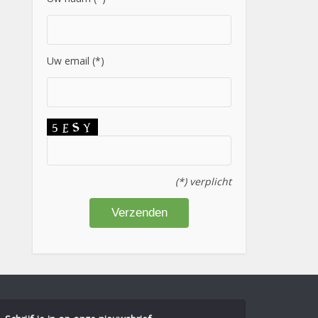
Uw email (*)
(*) verplicht