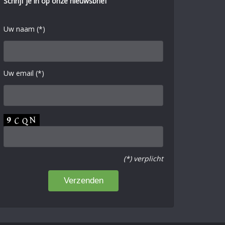
Schrijf je in op onze nieuwsbrief
Uw naam (*)
Uw email (*)
(*) verplicht