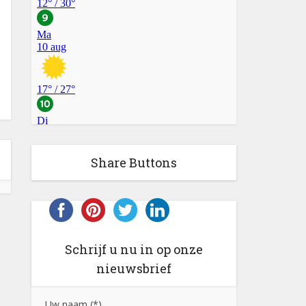
Share Buttons
Schrijf u nu in op onze
nieuwsbrief
Uw naam (*)