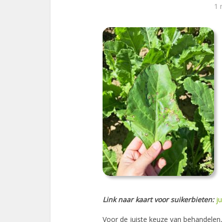
1 
Link naar kaart voor suikerbieten:
j
Voor de juiste keuze van behandelen