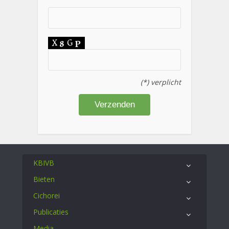
(*) verplicht
KBIVB
Bieten
Cichorei
Publicaties
Media