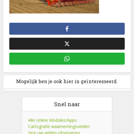
Mogelijk ben je ook hier in geïnteresseerd.
Snel naar
Alle online Modules/Apps
Cartografie waarnemingsvelden
Hoe uw velden observeren