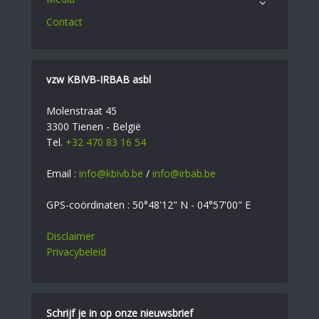
Contact
vzw KBIVB-IRBAB asbl
Molenstraat 45
3300 Tienen - België
Tel.
+32 470 83 16 54
Email :
info@kbivb.be
/
info@irbab.be
GPS-coördinaten : 50°48'12" N - 04°57'00" E
Disclaimer
Privacybeleid
Schrijf je in op onze nieuwsbrief