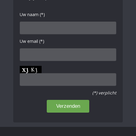
Uw naam (*)
Uw email (*)
(*) verplicht