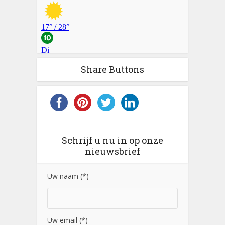
Share Buttons
Schrijf u nu in op onze
nieuwsbrief
Uw naam (*)
Uw email (*)