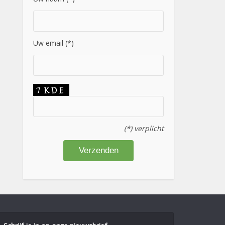
Uw email (*)
(*) verplicht