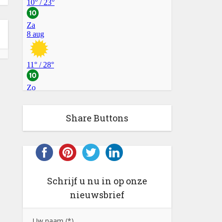
Share Buttons
Schrijf u nu in op onze
nieuwsbrief
Uw naam (*)