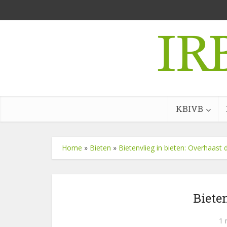
KBIVB
Home
»
Bieten
»
Bietenvlieg in bieten: Overhaast 
Biete
1 