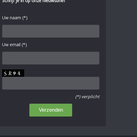
Schrijf je in op onze nieuwsbrief
Uw naam (*)
Uw email (*)
(*) verplicht