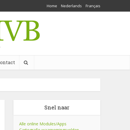
Home
Nederlands
Français
w
ontact
Snel naar
Alle online Modules/Apps
Cartografie waarnemingsvelden