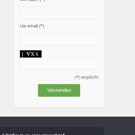
Uw email (*)
(*) verplicht