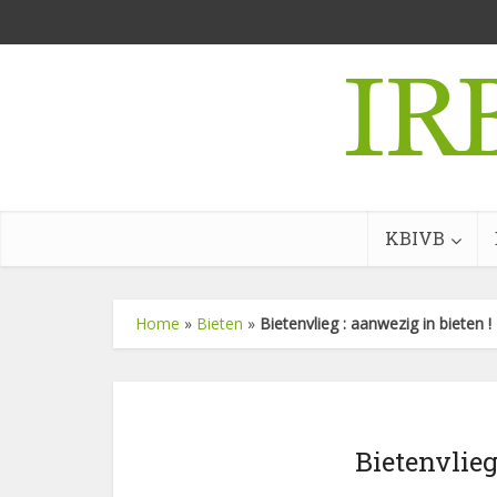
KBIVB
Home
»
Bieten
»
Bietenvlieg : aanwezig in bieten !
Bietenvlieg