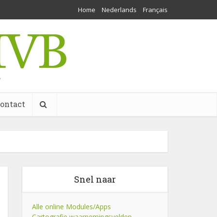
Home
Nederlands
Français
w
ontact
Snel naar
Alle online Modules/Apps
Cartografie waarnemingsvelden