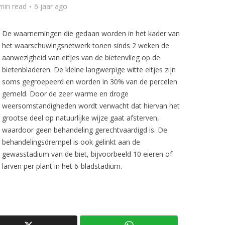
min read
6 jaar ago
De waarnemingen die gedaan worden in het kader van
het waarschuwingsnetwerk tonen sinds 2 weken de
aanwezigheid van eitjes van de bietenvlieg op de
bietenbladeren. De kleine langwerpige witte eitjes zijn
soms gegroepeerd en worden in 30% van de percelen
gemeld. Door de zeer warme en droge
weersomstandigheden wordt verwacht dat hiervan het
grootse deel op natuurlijke wijze gaat afsterven,
waardoor geen behandeling gerechtvaardigd is. De
behandelingsdrempel is ook gelinkt aan de
gewasstadium van de biet, bijvoorbeeld 10 eieren of
larven per plant in het 6-bladstadium.