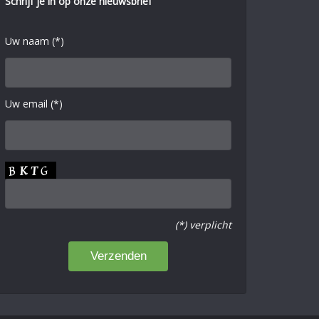
Schrijf je in op onze nieuwsbrief
Uw naam (*)
Uw email (*)
(*) verplicht