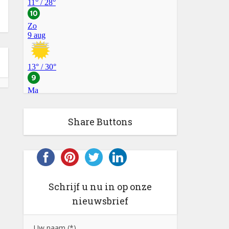
Share Buttons
Schrijf u nu in op onze
nieuwsbrief
Uw naam (*)