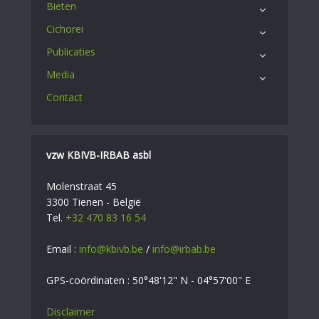
Bieten
Cichorei
Publicaties
Media
Contact
vzw KBIVB-IRBAB asbl
Molenstraat 45
3300 Tienen - België
Tel.
+32 470 83 16 54
Email :
info@kbivb.be
/
info@irbab.be
GPS-coördinaten : 50°48'12" N - 04°57'00" E
Disclaimer