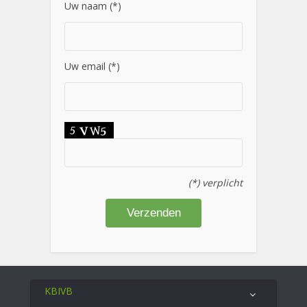
Uw naam (*)
Uw email (*)
(*) verplicht
KBIVB