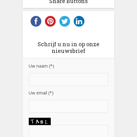
Share Buttons
Schrijf u nu in op onze
nieuwsbrief
Uw naam (*)
Uw email (*)