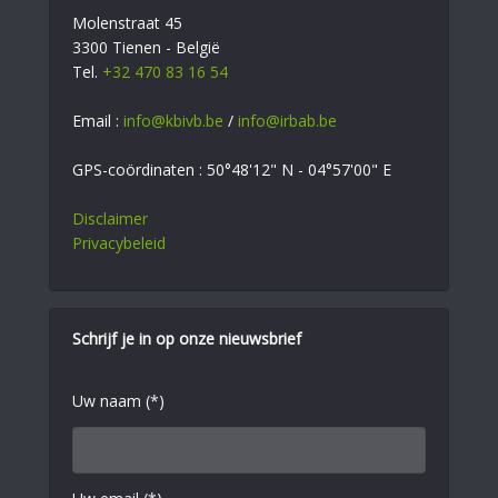
Molenstraat 45
3300 Tienen - België
Tel.
+32 470 83 16 54
Email :
info@kbivb.be
/
info@irbab.be
GPS-coördinaten : 50°48'12" N - 04°57'00" E
Disclaimer
Privacybeleid
Schrijf je in op onze nieuwsbrief
Uw naam (*)