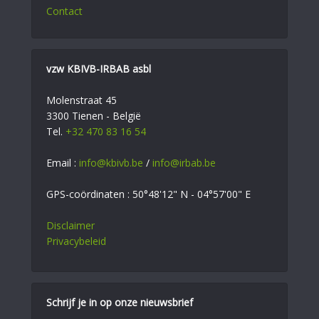
Contact
vzw KBIVB-IRBAB asbl
Molenstraat 45
3300 Tienen - België
Tel.
+32 470 83 16 54
Email :
info@kbivb.be
/
info@irbab.be
GPS-coördinaten : 50°48'12" N - 04°57'00" E
Disclaimer
Privacybeleid
Schrijf je in op onze nieuwsbrief