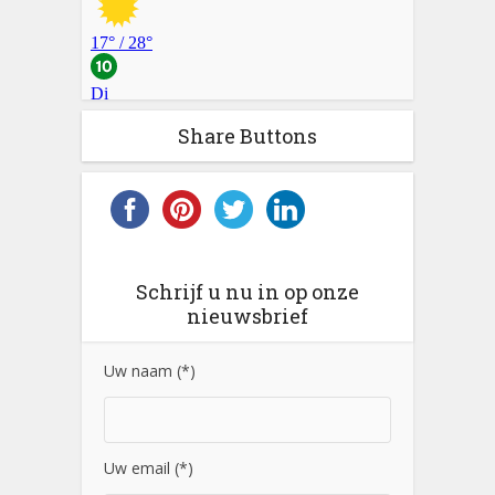
Share Buttons
Schrijf u nu in op onze
nieuwsbrief
Uw naam (*)
Uw email (*)