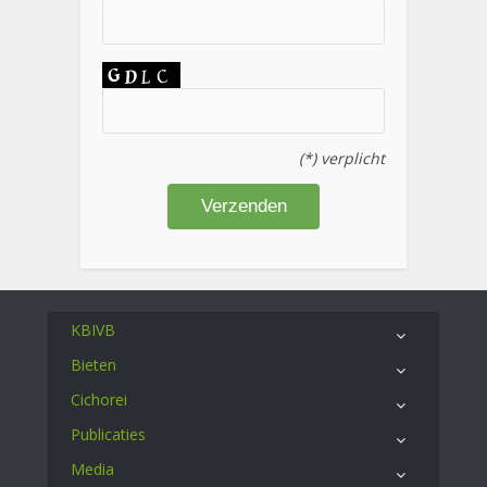
(*) verplicht
KBIVB
Bieten
Cichorei
Publicaties
Media