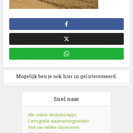
Mogelijk ben je ook hier in geïnteresseerd.
Snel naar
Alle online Modules/Apps
Cartografie waarnemingsvelden
Hoe uw velden observeren