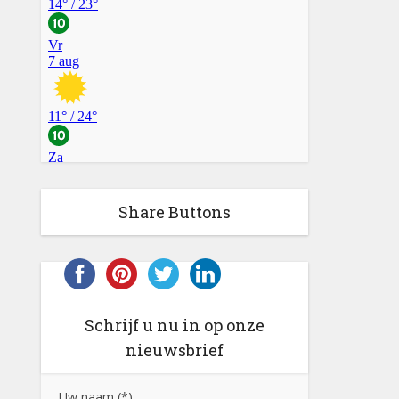
Share Buttons
Schrijf u nu in op onze
nieuwsbrief
Uw naam (*)