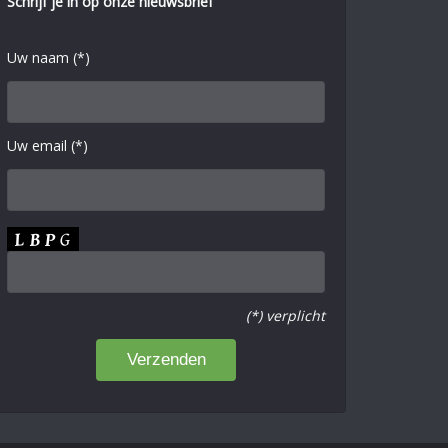
Schrijf je in op onze nieuwsbrief
Uw naam (*)
Uw email (*)
(*) verplicht