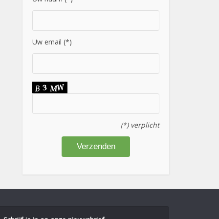
Uw email (*)
(*) verplicht