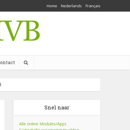
Home
Nederlands
Français
w
ontact
l
Snel naar
Alle online Modules/Apps
Cartografie waarnemingsvelden