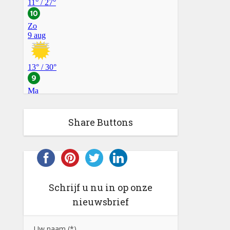
Share Buttons
Schrijf u nu in op onze
nieuwsbrief
Uw naam (*)