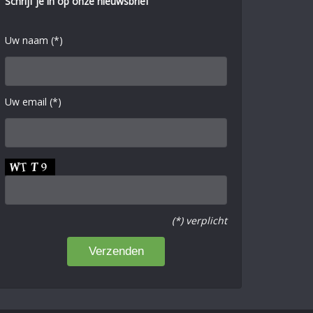
Schrijf je in op onze nieuwsbrief
Uw naam (*)
Uw email (*)
(*) verplicht