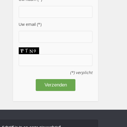
Uw email (*)
(*) verplicht