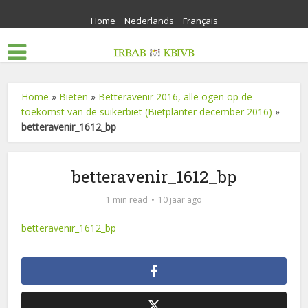
Home
Nederlands
Français
Home
»
Bieten
»
Betteravenir 2016, alle ogen op de
toekomst van de suikerbiet (Bietplanter december 2016)
»
betteravenir_1612_bp
betteravenir_1612_bp
1 min read
10 jaar ago
betteravenir_1612_bp