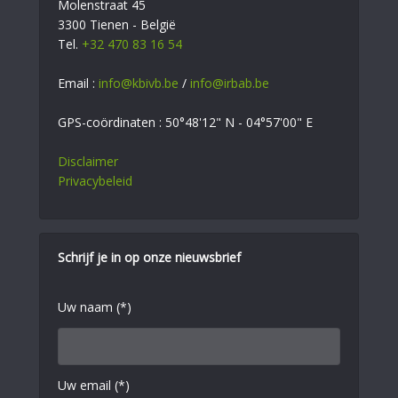
Molenstraat 45
3300 Tienen - België
Tel.
+32 470 83 16 54
Email :
info@kbivb.be
/
info@irbab.be
GPS-coördinaten : 50°48'12" N - 04°57'00" E
Disclaimer
Privacybeleid
Schrijf je in op onze nieuwsbrief
Uw naam (*)
Uw email (*)