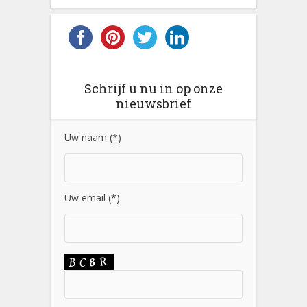
Schrijf u nu in op onze
nieuwsbrief
Uw naam (*)
Uw email (*)