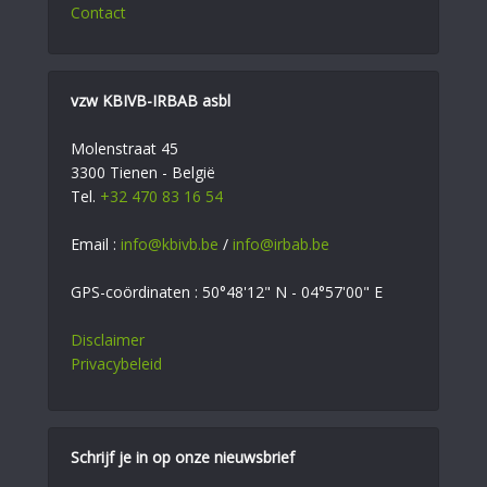
Contact
vzw KBIVB-IRBAB asbl
Molenstraat 45
3300 Tienen - België
Tel.
+32 470 83 16 54
Email :
info@kbivb.be
/
info@irbab.be
GPS-coördinaten : 50°48'12" N - 04°57'00" E
Disclaimer
Privacybeleid
Schrijf je in op onze nieuwsbrief