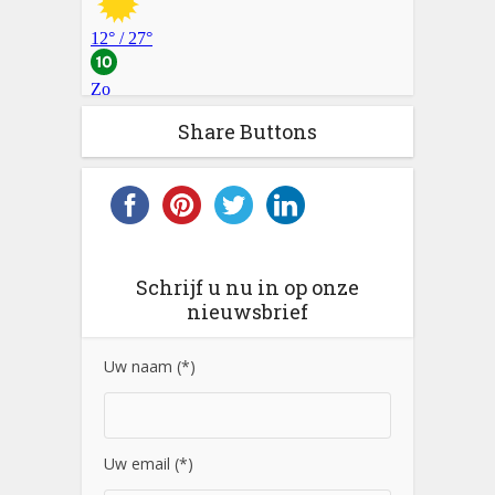
Share Buttons
Schrijf u nu in op onze
nieuwsbrief
Uw naam (*)
Uw email (*)