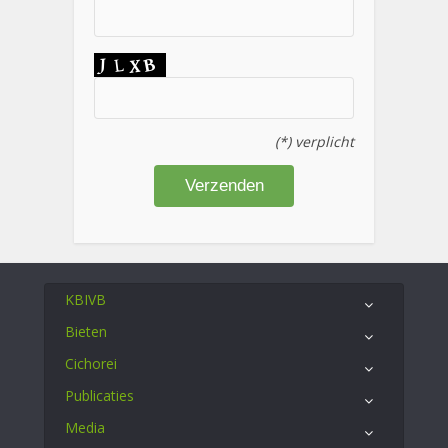
(*) verplicht
KBIVB
Bieten
Cichorei
Publicaties
Media