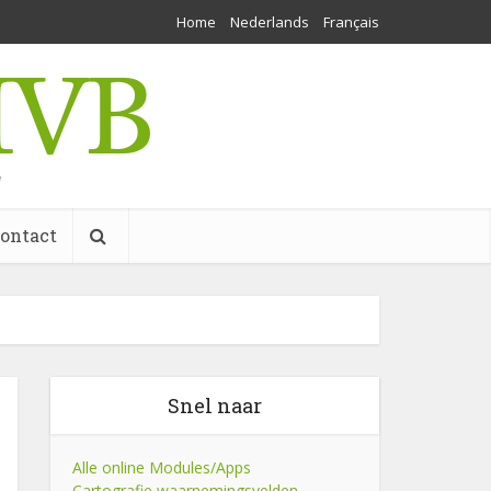
Home
Nederlands
Français
w
ontact
Snel naar
Alle online Modules/Apps
Cartografie waarnemingsvelden