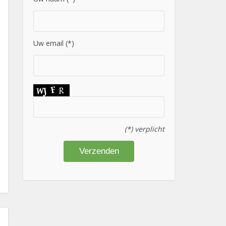
Uw email (*)
(*) verplicht