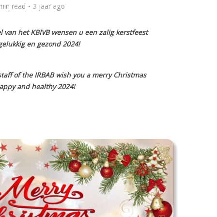
min read
3 jaar ago
l van het KBIVB wensen u een zalig kerstfeest
elukkig en gezond 2024!
aff of the IRBAB wish you a merry Christmas
appy and healthy 2024!