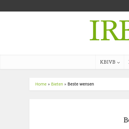
KBIVB
Home
»
Bieten
»
Beste wensen
B