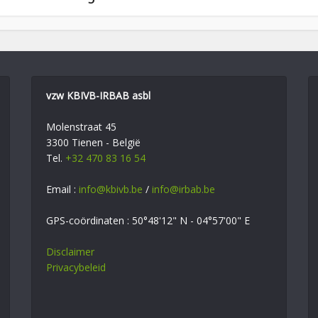
vzw KBIVB-IRBAB asbl
Molenstraat 45
3300 Tienen - België
Tel.
+32 470 83 16 54
Email :
info@kbivb.be
/
info@irbab.be
GPS-coördinaten : 50°48'12" N - 04°57'00" E
Disclaimer
Privacybeleid