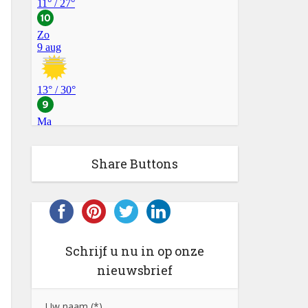
Share Buttons
Schrijf u nu in op onze
nieuwsbrief
Uw naam (*)