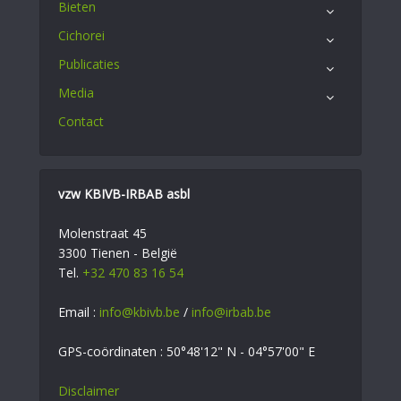
Bieten
Cichorei
Publicaties
Media
Contact
vzw KBIVB-IRBAB asbl
Molenstraat 45
3300 Tienen - België
Tel.
+32 470 83 16 54
Email :
info@kbivb.be
/
info@irbab.be
GPS-coördinaten : 50°48'12" N - 04°57'00" E
Disclaimer