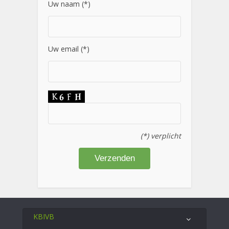
Uw naam (*)
Uw email (*)
(*) verplicht
KBIVB