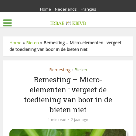
Home
Nederlands
Français
Home
»
Bieten
»
Bemesting – Micro-elementen : vergeet
de toediening van boor in de bieten niet
Bemesting
Bieten
•
Bemesting – Micro-
elementen : vergeet de
toediening van boor in de
bieten niet
1 min read
2 jaar ago