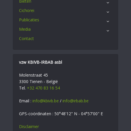
Bieten
Cichorei
Publicaties
Media
Contact
vzw KBIVB-IRBAB asbl
Molenstraat 45
3300 Tienen - België
Tel.
+32 470 83 16 54
Email :
info@kbivb.be
/
info@irbab.be
GPS-coördinaten : 50°48'12" N - 04°57'00" E
Disclaimer