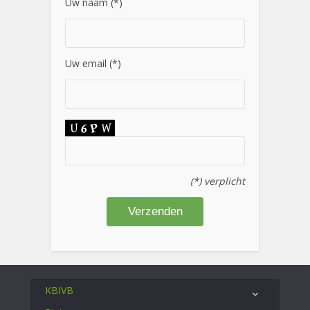
Uw naam (*)
Uw email (*)
(*) verplicht
KBIVB