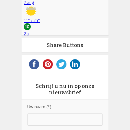
Share Buttons
Schrijf u nu in op onze
nieuwsbrief
Uw naam (*)