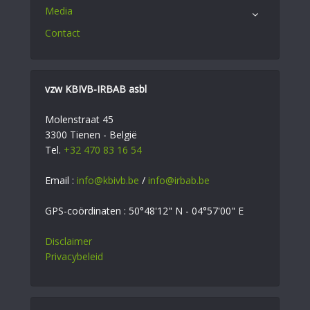
Media
Contact
vzw KBIVB-IRBAB asbl
Molenstraat 45
3300 Tienen - België
Tel.
+32 470 83 16 54
Email :
info@kbivb.be
/
info@irbab.be
GPS-coördinaten : 50°48'12" N - 04°57'00" E
Disclaimer
Privacybeleid