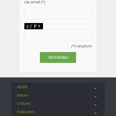
Uw email (*)
(*) verplicht
KBIVB
Bieten
Cichorei
Publicaties