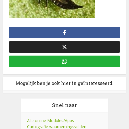
Mogelijk ben je ook hier in geïnteresseerd.
Snel naar
Alle online Modules/Apps
Cartografie waarnemingsvelden