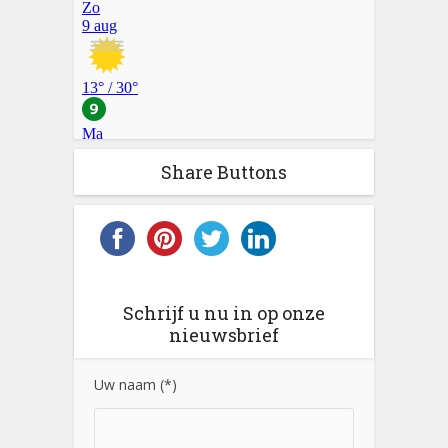
Share Buttons
Schrijf u nu in op onze
nieuwsbrief
Uw naam (*)