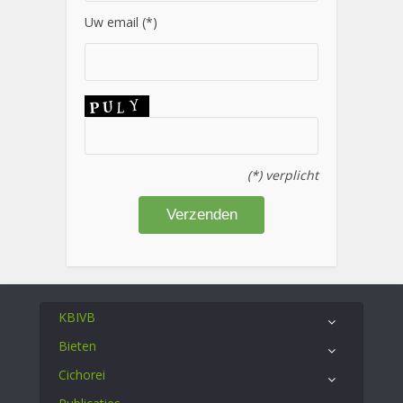
Uw email (*)
(*) verplicht
KBIVB
Bieten
Cichorei