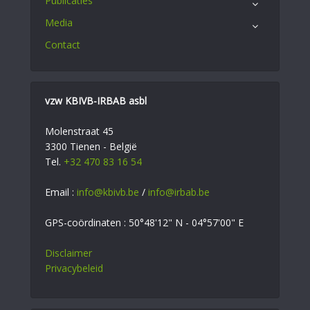
Publicaties
Media
Contact
vzw KBIVB-IRBAB asbl
Molenstraat 45
3300 Tienen - België
Tel.
+32 470 83 16 54
Email :
info@kbivb.be
/
info@irbab.be
GPS-coördinaten : 50°48'12" N - 04°57'00" E
Disclaimer
Privacybeleid