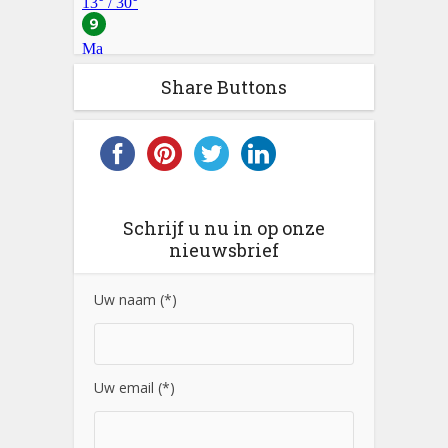
Share Buttons
Schrijf u nu in op onze
nieuwsbrief
Uw naam (*)
Uw email (*)