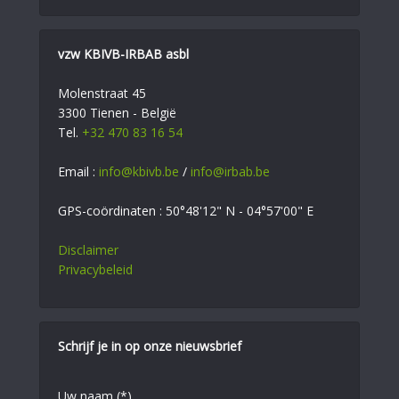
vzw KBIVB-IRBAB asbl
Molenstraat 45
3300 Tienen - België
Tel.
+32 470 83 16 54
Email :
info@kbivb.be
/
info@irbab.be
GPS-coördinaten : 50°48'12" N - 04°57'00" E
Disclaimer
Privacybeleid
Schrijf je in op onze nieuwsbrief
Uw naam (*)