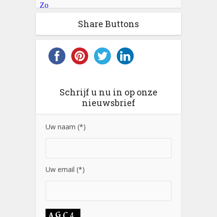
Share Buttons
Schrijf u nu in op onze
nieuwsbrief
Uw naam (*)
Uw email (*)