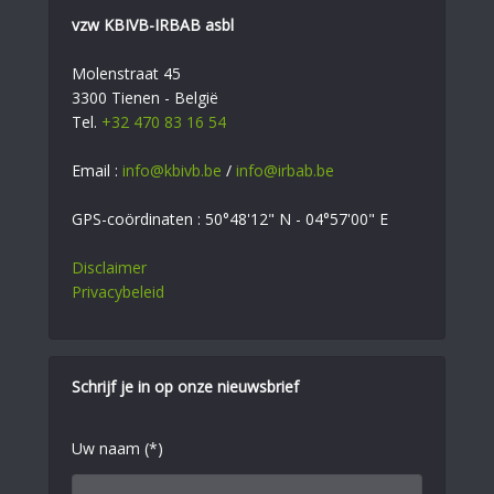
vzw KBIVB-IRBAB asbl
Molenstraat 45
3300 Tienen - België
Tel.
+32 470 83 16 54
Email :
info@kbivb.be
/
info@irbab.be
GPS-coördinaten : 50°48'12" N - 04°57'00" E
Disclaimer
Privacybeleid
Schrijf je in op onze nieuwsbrief
Uw naam (*)