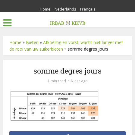
Home
Nederlands
Français
Home
»
Bieten
»
Afkoeling en vorst: wacht niet langer met
de rooi van uw suikerbieten
»
somme degres jours
somme degres jours
1 min read
8 jaar ago