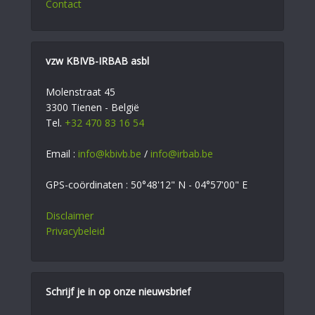
Contact
vzw KBIVB-IRBAB asbl
Molenstraat 45
3300 Tienen - België
Tel.
+32 470 83 16 54
Email :
info@kbivb.be
/
info@irbab.be
GPS-coördinaten : 50°48'12" N - 04°57'00" E
Disclaimer
Privacybeleid
Schrijf je in op onze nieuwsbrief