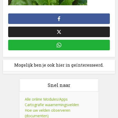
Mogelijk ben je ook hier in geïnteresseerd.
Snel naar
Alle online Modules/Apps
Cartografie waarnemingsvelden
Hoe uw velden observeren
(documenten)