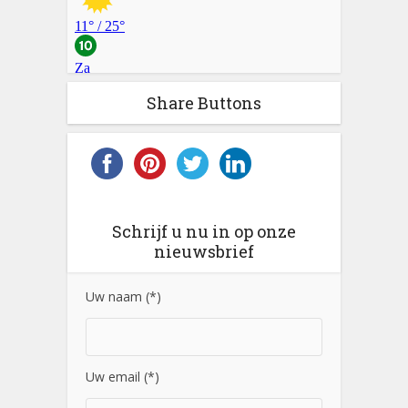
Share Buttons
Schrijf u nu in op onze
nieuwsbrief
Uw naam (*)
Uw email (*)