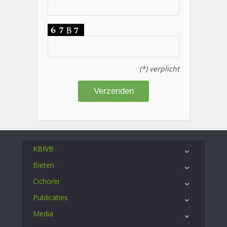
(*) verplicht
KBIVB
Bieten
Cichorei
Publicaties
Media