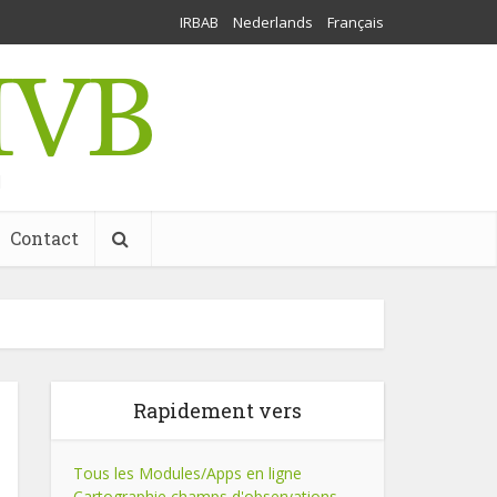
IRBAB
Nederlands
Français
l
Contact
Rapidement vers
Tous les Modules/Apps en ligne
Cartographie champs d'observations