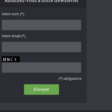
Abonnez-vous à notre newsletter
Votre nom (*)
Votre email (*)
(*) obligatoire