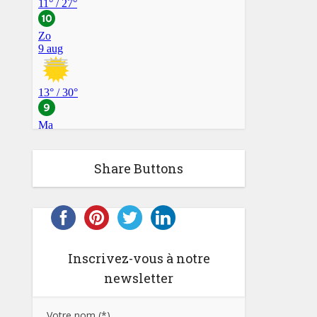
Share Buttons
Inscrivez-vous à notre
newsletter
Votre nom (*)