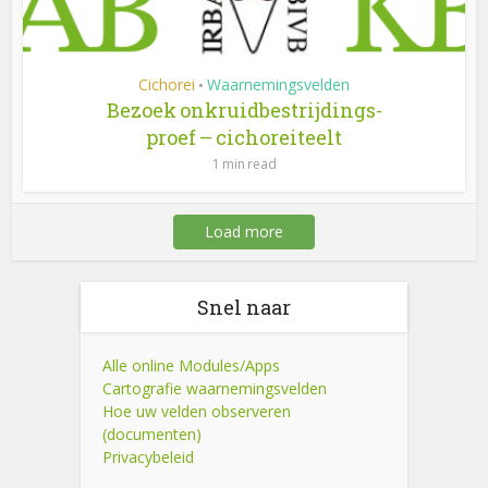
Cichorei
Waarnemingsvelden
•
Bezoek onkruidbestrijdings-
proef – cichoreiteelt
1 min read
Load more
Snel naar
Alle online Modules/Apps
Cartografie waarnemingsvelden
Hoe uw velden observeren
(documenten)
Privacybeleid