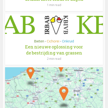
1 min read
Bieten
Cichorei
Onkruid
•
•
Een nieuwe oplossing voor
de bestrijding van grassen
2 min read