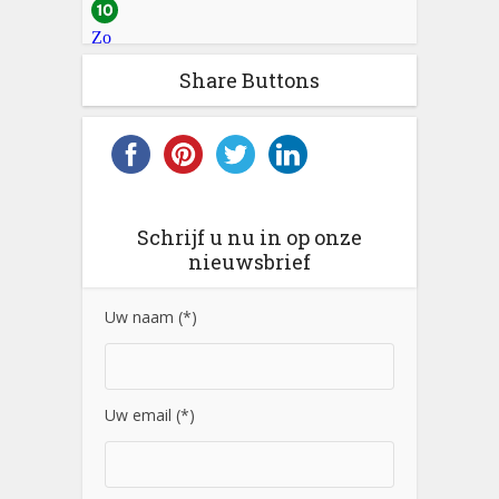
Share Buttons
Schrijf u nu in op onze
nieuwsbrief
Uw naam (*)
Uw email (*)