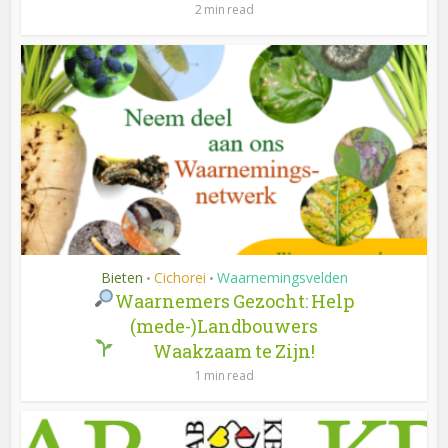
2 min read
Bieten
Cichorei
Waarnemingsvelden
•
•
Waarnemers Gezocht: Help
(mede-)Landbouwers
Waakzaam te Zijn!
1 min read