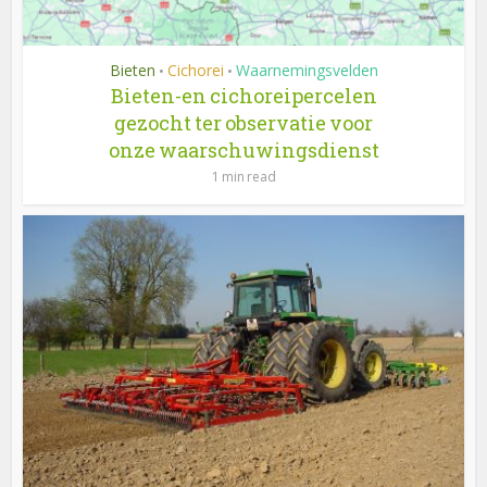
Bieten
Cichorei
Waarnemingsvelden
•
•
Bieten-en cichoreipercelen
gezocht ter observatie voor
onze waarschuwingsdienst
1 min read