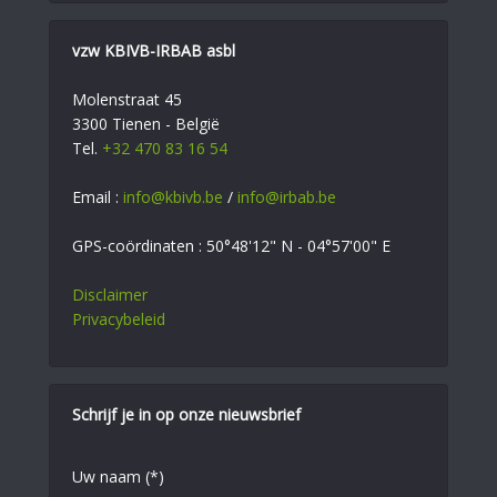
vzw KBIVB-IRBAB asbl
Molenstraat 45
3300 Tienen - België
Tel.
+32 470 83 16 54
Email :
info@kbivb.be
/
info@irbab.be
GPS-coördinaten : 50°48'12" N - 04°57'00" E
Disclaimer
Privacybeleid
Schrijf je in op onze nieuwsbrief
Uw naam (*)