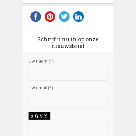
Schrijf u nu in op onze
nieuwsbrief
Uw naam (*)
Uw email (*)