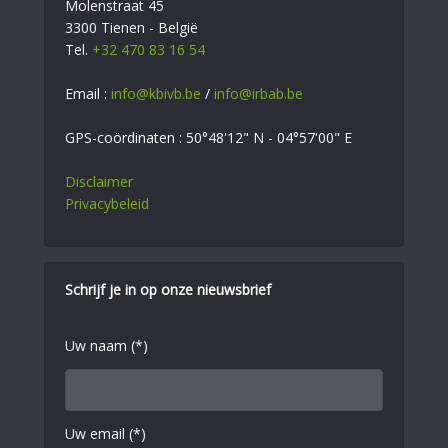
Molenstraat 45
3300 Tienen - België
Tel.
+32 470 83 16 54
Email :
info@kbivb.be
/
info@irbab.be
GPS-coördinaten : 50°48'12" N - 04°57'00" E
Disclaimer
Privacybeleid
Schrijf je in op onze nieuwsbrief
Uw naam (*)
Uw email (*)