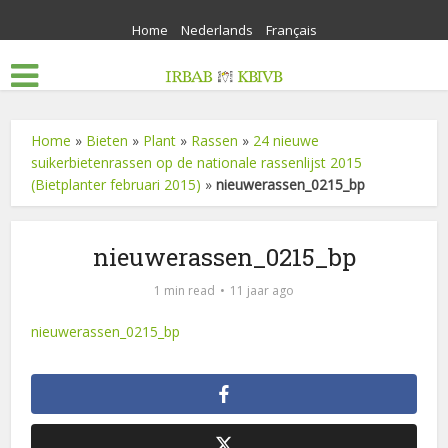
Home
Nederlands
Français
Home
»
Bieten
»
Plant
»
Rassen
»
24 nieuwe
suikerbietenrassen op de nationale rassenlijst 2015
(Bietplanter februari 2015)
»
nieuwerassen_0215_bp
nieuwerassen_0215_bp
1 min read
11 jaar ago
nieuwerassen_0215_bp