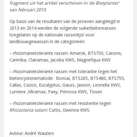
fragment uit het artikel verschenen in ‘de Bietplanter’
van februari 2015
Op basis van de resultaten van de proeven aangelegd in
2013 en 2014 werden de volgende suikerbietenrassen
toegelaten op de nationale rassenlijst voor
landbouwgewassen in de categorieën:
– rhizomanietolerante rassen: Amarok, BTS750, Canorix,
Carimba, Clairamax, Jacoba KWS, Magnefiqua KWS
– rhizomanietolerante rassen met tolerantie tegen het
bietencystenematode: Bonsai, BTS265, BTS480, BTS755,
Callas, Cazoo, Eucalyptus, Gauss, Jaxxon, Leonella KWS,
Lumiere ,Miramax, Paxy, Primosa KWS, Tissen
– rhizomanietolerante rassen met resistentie tegen
Rhizoctonia solani
: Curtis, Gwenna KWS.
Auteur: André Wauters