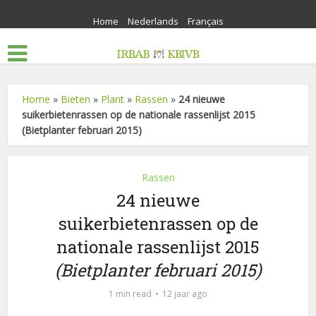
Home
Nederlands
Français
Home
»
Bieten
»
Plant
»
Rassen
»
24 nieuwe
suikerbietenrassen op de nationale rassenlijst 2015
(Bietplanter februari 2015)
Rassen
24 nieuwe
suikerbietenrassen op de
nationale rassenlijst 2015
(Bietplanter februari 2015)
1 min read
12 jaar ago