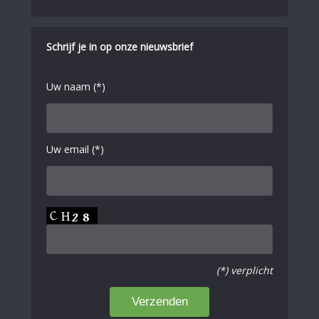
Schrijf je in op onze nieuwsbrief
Uw naam (*)
Uw email (*)
(*) verplicht