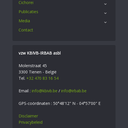
Cichorei
Publicaties
Media
Contact
vzw KBIVB-IRBAB asbl
Molenstraat 45
3300 Tienen - België
Tel.
+32 470 83 16 54
Email :
info@kbivb.be
/
info@irbab.be
GPS-coördinaten : 50°48'12" N - 04°57'00" E
Disclaimer
Privacybeleid