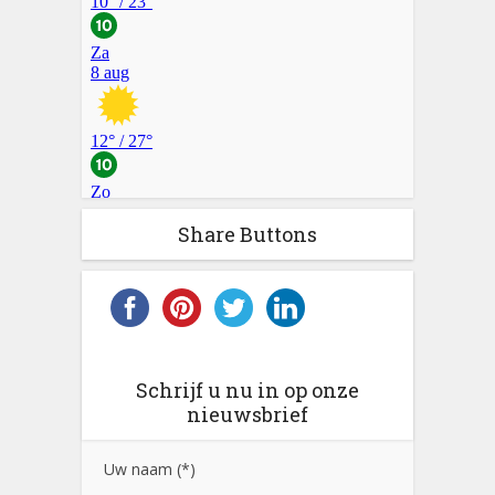
Share Buttons
Schrijf u nu in op onze
nieuwsbrief
Uw naam (*)