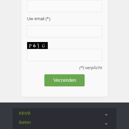
Uw email (*)
(*) verplicht
KBIVB
Bieten