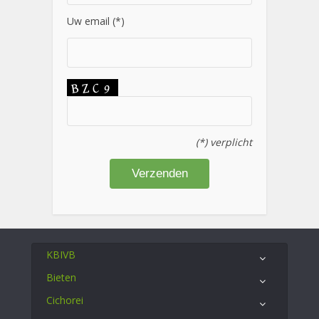
Uw email (*)
(*) verplicht
KBIVB
Bieten
Cichorei