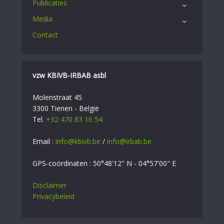
Publicaties
Media
Contact
vzw KBIVB-IRBAB asbl
Molenstraat 45
3300 Tienen - België
Tel.
+32 470 83 16 54
Email :
info@kbivb.be
/
info@irbab.be
GPS-coördinaten : 50°48'12" N - 04°57'00" E
Disclaimer
Privacybeleid