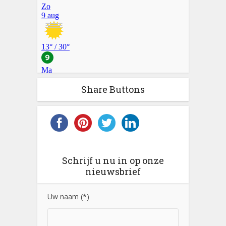
Share Buttons
Schrijf u nu in op onze
nieuwsbrief
Uw naam (*)