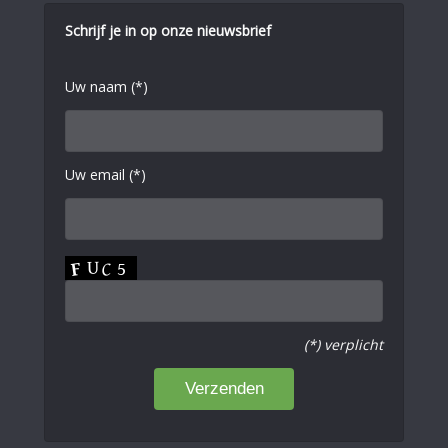
Schrijf je in op onze nieuwsbrief
Uw naam (*)
Uw email (*)
(*) verplicht