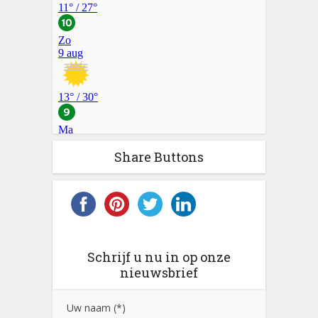
Share Buttons
Schrijf u nu in op onze
nieuwsbrief
Uw naam (*)