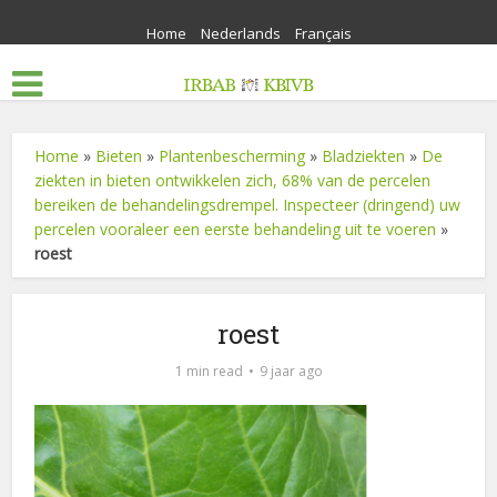
Home
Nederlands
Français
Home
»
Bieten
»
Plantenbescherming
»
Bladziekten
»
De
ziekten in bieten ontwikkelen zich, 68% van de percelen
bereiken de behandelingsdrempel. Inspecteer (dringend) uw
percelen vooraleer een eerste behandeling uit te voeren
»
roest
roest
1 min read
9 jaar ago