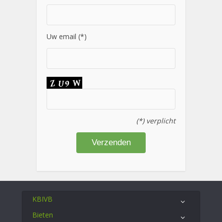
Uw email (*)
(*) verplicht
KBIVB
Bieten