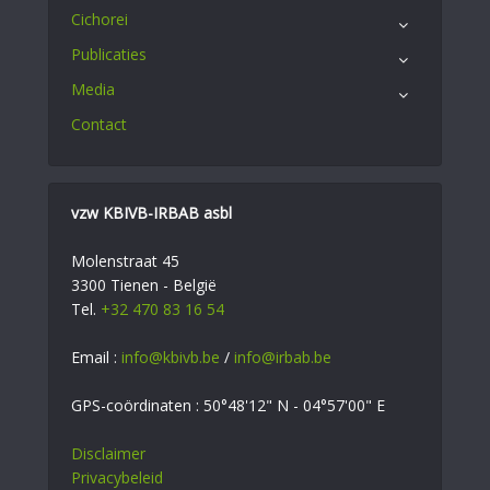
Cichorei
Publicaties
Media
Contact
vzw KBIVB-IRBAB asbl
Molenstraat 45
3300 Tienen - België
Tel.
+32 470 83 16 54
Email :
info@kbivb.be
/
info@irbab.be
GPS-coördinaten : 50°48'12" N - 04°57'00" E
Disclaimer
Privacybeleid